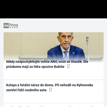
Nikdy nezpochybňujte voliče ANO, smál se Staněk. Dle
průzkumu mají za lídra opozice Babiše
Kolaps a fatální náraz do domu. Při nehodě na Ryhnovsku
zemřel řidič osobního auta