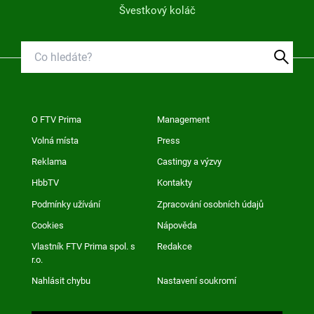
Švestkový koláč
O FTV Prima
Management
Volná místa
Press
Reklama
Castingy a výzvy
HbbTV
Kontakty
Podmínky užívání
Zpracování osobních údajů
Cookies
Nápověda
Vlastník FTV Prima spol. s
Redakce
r.o.
Nahlásit chybu
Nastavení soukromí