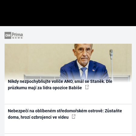
Nikdy nezpochybňujte voliče ANO, smál se Staněk. Dle
průzkumu mají za lídra opozice Babiše
Nebezpečí na oblíbeném středomořském ostrově: Zůstaňte
doma, hrozí ozbrojenci ve videu