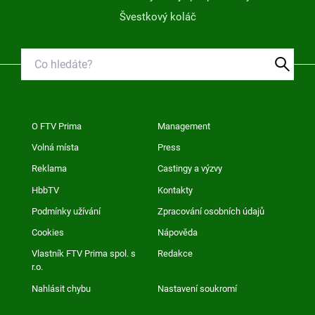
Švestkový koláč
O FTV Prima
Management
Volná místa
Press
Reklama
Castingy a výzvy
HbbTV
Kontakty
Podmínky užívání
Zpracování osobních údajů
Cookies
Nápověda
Vlastník FTV Prima spol. s
Redakce
r.o.
Nahlásit chybu
Nastavení soukromí