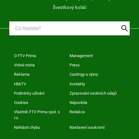
Švestkový koláč
O FTV Prima
Management
Volná místa
Press
Reklama
Castingy a výzvy
HbbTV
Kontakty
Podmínky užívání
Zpracování osobních údajů
Cookies
Nápověda
Vlastník FTV Prima spol. s
Redakce
r.o.
Nahlásit chybu
Nastavení soukromí