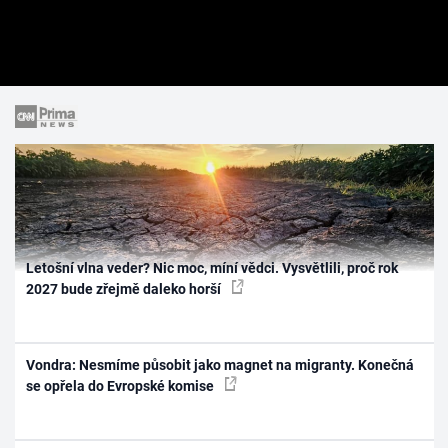
Letošní vlna veder? Nic moc, míní vědci. Vysvětlili, proč rok
2027 bude zřejmě daleko horší
Vondra: Nesmíme působit jako magnet na migranty. Konečná
se opřela do Evropské komise