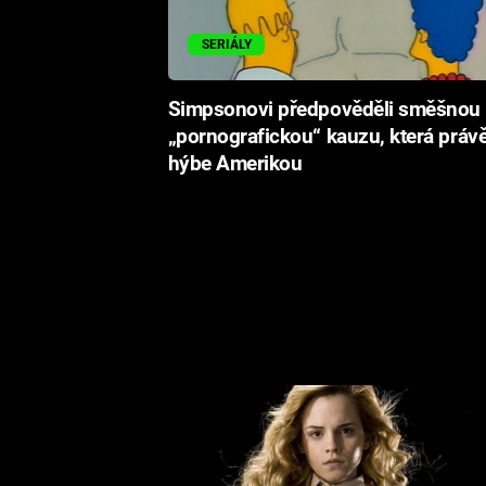
SERIÁLY
Simpsonovi předpověděli směšnou
„pornografickou“ kauzu, která práv
hýbe Amerikou