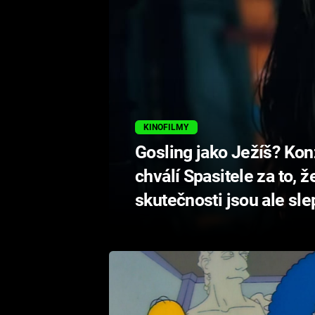
KINOFILMY
Gosling jako Ježíš? Kon
chválí Spasitele za to, ž
skutečnosti jsou ale sle