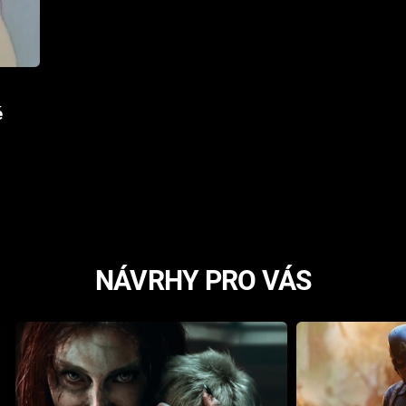
ě
NÁVRHY PRO VÁS