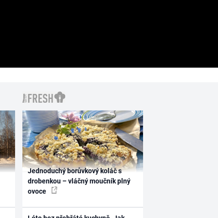
Jednoduchý borůvkový koláč s
drobenkou – vláčný moučník plný
ovoce