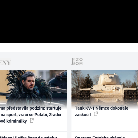
ma představila podzim: startuje
Tank KV-1 Němce dokonale
ma sport, vrací se Polabí, Zrádci
zaskočil
ové kriminálky