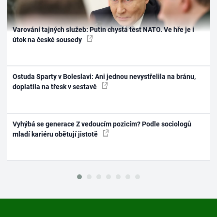
Varování tajných služeb: Putin chystá test NATO. Ve hře je i
útok na české sousedy
Ostuda Sparty v Boleslavi: Ani jednou nevystřelila na bránu,
doplatila na třesk v sestavě
Vyhýbá se generace Z vedoucím pozicím? Podle sociologů
mladí kariéru obětují jistotě