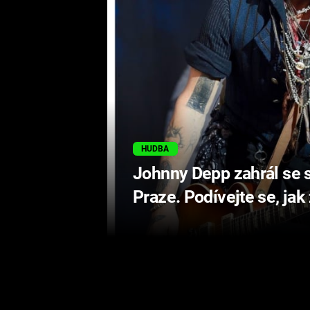
HUDBA
Johnny Depp zahrál se 
Praze. Podívejte se, jak