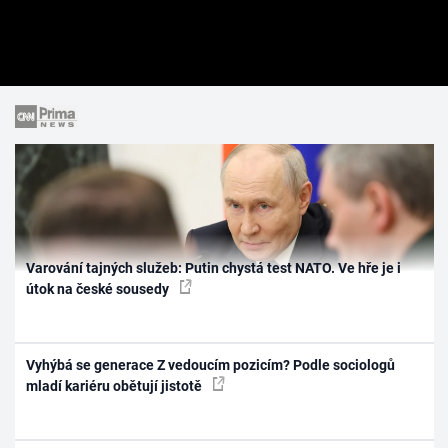
Varování tajných služeb: Putin chystá test NATO. Ve hře je i
útok na české sousedy
Vyhýbá se generace Z vedoucím pozicím? Podle sociologů
mladí kariéru obětují jistotě