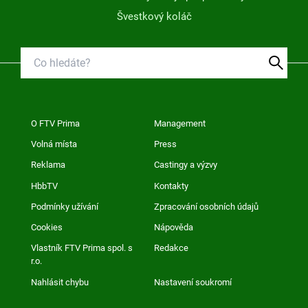
Švestkový koláč
O FTV Prima
Management
Volná místa
Press
Reklama
Castingy a výzvy
HbbTV
Kontakty
Podmínky užívání
Zpracování osobních údajů
Cookies
Nápověda
Vlastník FTV Prima spol. s
Redakce
r.o.
Nahlásit chybu
Nastavení soukromí