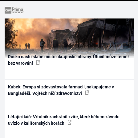
Rusko našlo slabé místo ukrajinské obrany. Útočit může téměř
bez varování
Kubek: Evropa si zdevastovala farmacii, nakupujeme v
Bangladéši. Vojtěch ničí zdravotnictví
Létající kůň: Vrtulník zachránil zvíře, které během závodu
uvízlo v kalifornských horách