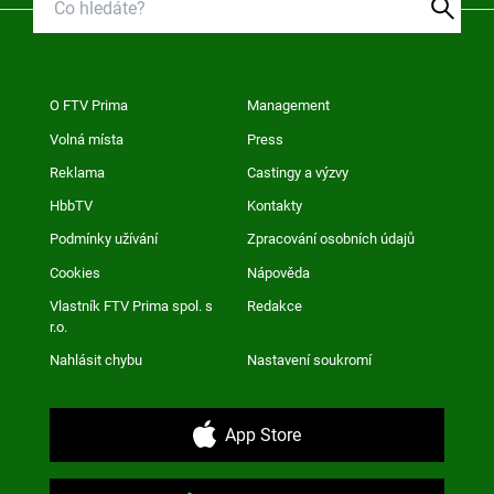
O FTV Prima
Management
Volná místa
Press
Reklama
Castingy a výzvy
HbbTV
Kontakty
Podmínky užívání
Zpracování osobních údajů
Cookies
Nápověda
Vlastník FTV Prima spol. s
Redakce
r.o.
Nahlásit chybu
Nastavení soukromí
App Store