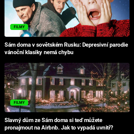
FILMY
Sám doma v sovětském Rusku: Depresivní parodie
vánoční klasiky nemá chybu
FILMY
Slavný dům ze Sám doma si teď můžete
pronajmout na Airbnb. Jak to vypadá uvnitř?