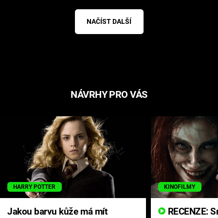
NAČÍST DALŠÍ
NÁVRHY PRO VÁS
HARRY POTTER
KINOFILMY
Jakou barvu kůže má mít
RECENZE: Smrtelné zlo se