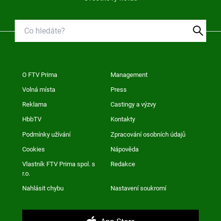
O FTV Prima
Management
Volná místa
Press
Reklama
Castingy a výzvy
HbbTV
Kontakty
Podmínky užívání
Zpracování osobních údajů
Cookies
Nápověda
Vlastník FTV Prima spol. s
Redakce
r.o.
Nahlásit chybu
Nastavení soukromí