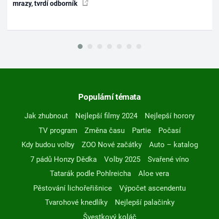
mrazy, tvrdí odborník
Populární témata
Jak zhubnout
Nejlepší filmy 2024
Nejlepší horory
TV program
Změna času
Partie
Počasí
Kdy budou volby
ZOO Nové začátky
Auto – katalog
7 pádů Honzy Dědka
Volby 2025
Svařené víno
Tatarák podle Pohlreicha
Aloe vera
Pěstování lichořeřišnice
Výpočet ascendentu
Tvarohové knedlíky
Nejlepší palačinky
Švestkový koláč