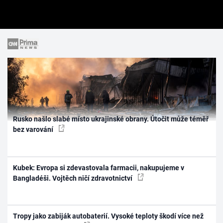
Rusko našlo slabé místo ukrajinské obrany. Útočit může téměř
bez varování
Kubek: Evropa si zdevastovala farmacii, nakupujeme v
Bangladéši. Vojtěch ničí zdravotnictví
Tropy jako zabiják autobaterií. Vysoké teploty škodí více než