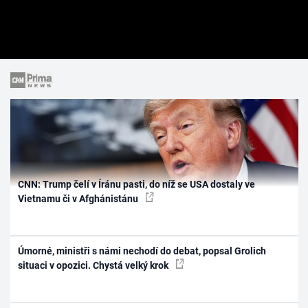
CNN: Trump čelí v Íránu pasti, do níž se USA dostaly ve
Vietnamu či v Afghánistánu
Úmorné, ministři s námi nechodí do debat, popsal Grolich
situaci v opozici. Chystá velký krok