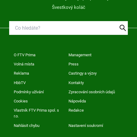
Švestkový koláč
O FTV Prima
Management
Volná místa
Press
Reklama
Castingy a výzvy
HbbTV
Kontakty
Podmínky užívání
Zpracování osobních údajů
Cookies
Nápověda
Vlastník FTV Prima spol. s
Redakce
r.o.
Nahlásit chybu
Nastavení soukromí