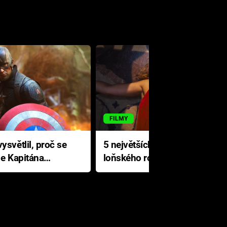
FILMY
ysvětlil, proč se
5 největších propadáků
le Kapitána
loňského roku: Disney na
jediné katastrofě prodělal 200
milionů dolarů