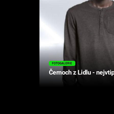
FOTOGALERIE
Černoch z Lidlu - nejvti