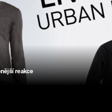
pnější reakce