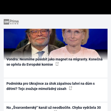
Vondra: Nesmíme působit jako magnet na migranty. Konečná
se opřela do Evropské komise
Podmínka pro Ukrajince za útok zápalnou lahví na dům s
dětmi? Tejc zvažuje mimořádný zásah
Na „Švarcenberský“ kanál už neodbočíte. Chyba vydržela 30