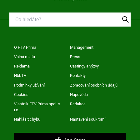
O FTV Prima
Management
Volná místa
Press
Reklama
Castingy a výzvy
HbbTV
Kontakty
Podmínky užívání
Zpracování osobních údajů
Cookies
Nápověda
Vlastník FTV Prima spol. s
Redakce
r.o.
Nahlásit chybu
Nastavení soukromí