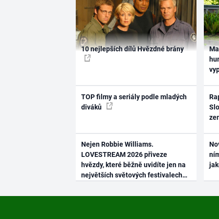
10 nejlepších dílů Hvězdné brány
Ma
hum
vy
TOP filmy a seriály podle mladých
Rap
diváků
Slo
ze
Nejen Robbie Williams.
No
LOVESTREAM 2026 přiveze
ním
hvězdy, které běžně uvidíte jen na
ja
největších světových festivalech