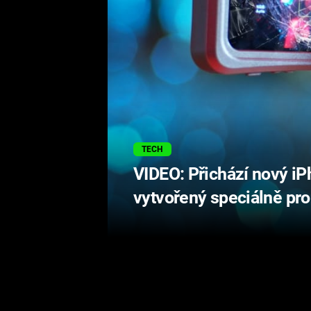
TECH
VIDEO: Přichází nový iP
vytvořený speciálně pro