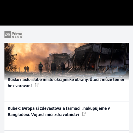
Rusko našlo slabé místo ukrajinské obrany. Útočit může téměř
bez varování
Kubek: Evropa si zdevastovala farmacii, nakupujeme v
Bangladéši. Vojtěch ničí zdravotnictví