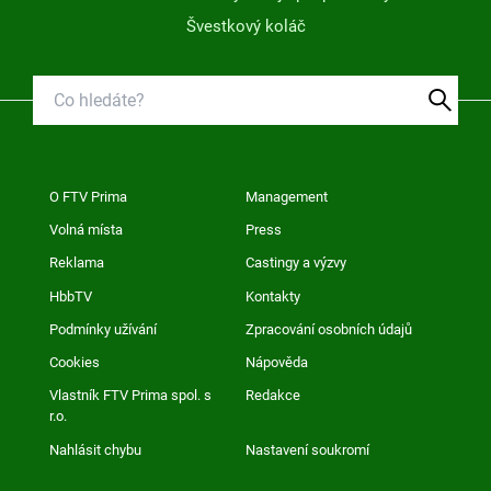
Švestkový koláč
O FTV Prima
Management
Volná místa
Press
Reklama
Castingy a výzvy
HbbTV
Kontakty
Podmínky užívání
Zpracování osobních údajů
Cookies
Nápověda
Vlastník FTV Prima spol. s
Redakce
r.o.
Nahlásit chybu
Nastavení soukromí