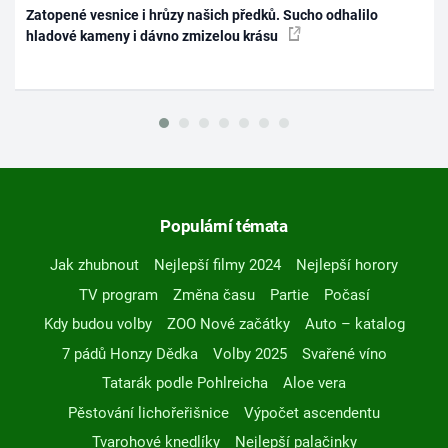
Zatopené vesnice i hrůzy našich předků. Sucho odhalilo
hladové kameny i dávno zmizelou krásu
Populární témata
Jak zhubnout
Nejlepší filmy 2024
Nejlepší horory
TV program
Změna času
Partie
Počasí
Kdy budou volby
ZOO Nové začátky
Auto – katalog
7 pádů Honzy Dědka
Volby 2025
Svařené víno
Tatarák podle Pohlreicha
Aloe vera
Pěstování lichořeřišnice
Výpočet ascendentu
Tvarohové knedlíky
Nejlepší palačinky