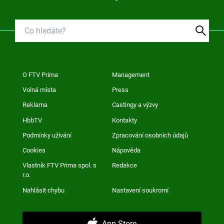
O FTV Prima
Management
Volná místa
Press
Reklama
Castingy a výzvy
HbbTV
Kontakty
Podmínky užívání
Zpracování osobních údajů
Cookies
Nápověda
Vlastník FTV Prima spol. s
Redakce
r.o.
Nahlásit chybu
Nastavení soukromí
App Store