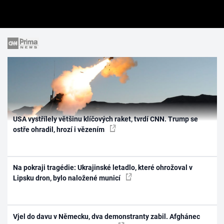
USA vystřílely většinu klíčových raket, tvrdí CNN. Trump se
ostře ohradil, hrozí i vězením
Na pokraji tragédie: Ukrajinské letadlo, které ohrožoval v
Lipsku dron, bylo naložené municí
Vjel do davu v Německu, dva demonstranty zabil. Afghánec