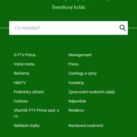
Švestkový koláč
O FTV Prima
Management
Volná místa
Press
Reklama
Castingy a výzvy
HbbTV
Kontakty
Podmínky užívání
Zpracování osobních údajů
Cookies
Nápověda
Vlastník FTV Prima spol. s
Redakce
r.o.
Nahlásit chybu
Nastavení soukromí