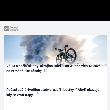
Válka o hořící sklady. Ukrajinci udeřili na Wildberries, Rusové
na zemědělské zásoby
Počasí udělá dvojitou otočku, udeří i bouřky. RADAR ukazuje,
kdy se vrátí tropy