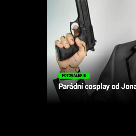
FOTOGALERIE
Parádní cosplay od Jon