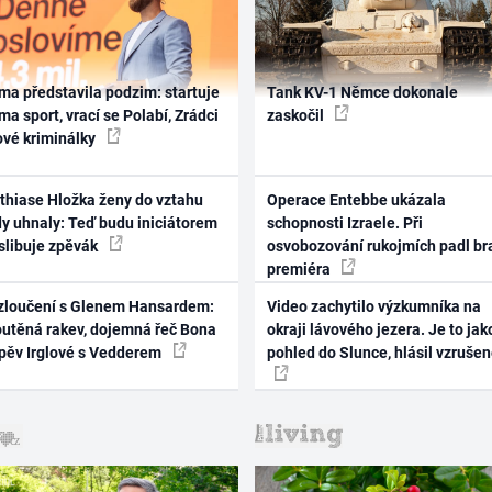
ma představila podzim: startuje
Tank KV-1 Němce dokonale
ma sport, vrací se Polabí, Zrádci
zaskočil
ové kriminálky
thiase Hložka ženy do vztahu
Operace Entebbe ukázala
dy uhnaly: Teď budu iniciátorem
schopnosti Izraele. Při
 slibuje zpěvák
osvobozování rukojmích padl br
premiéra
zloučení s Glenem Hansardem:
Video zachytilo výzkumníka na
outěná rakev, dojemná řeč Bona
okraji lávového jezera. Je to jak
zpěv Irglové s Vedderem
pohled do Slunce, hlásil vzruše