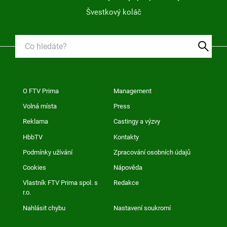
Švestkový koláč
O FTV Prima
Management
Volná místa
Press
Reklama
Castingy a výzvy
HbbTV
Kontakty
Podmínky užívání
Zpracování osobních údajů
Cookies
Nápověda
Vlastník FTV Prima spol. s
Redakce
r.o.
Nahlásit chybu
Nastavení soukromí