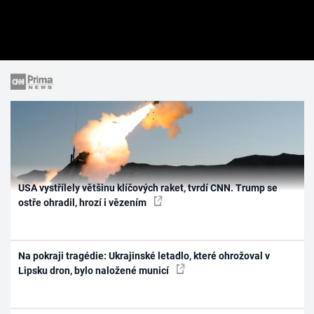
USA vystřílely většinu klíčových raket, tvrdí CNN. Trump se
ostře ohradil, hrozí i vězením
Na pokraji tragédie: Ukrajinské letadlo, které ohrožoval v
Lipsku dron, bylo naložené municí