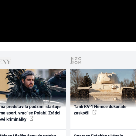
ma představila podzim: startuje
Tank KV-1 Němce dokonale
ma sport, vrací se Polabí, Zrádci
zaskočil
ové kriminálky