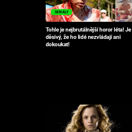
SERIÁLY
Tohle je nejbrutálnější horor léta! Je
děsivý, že ho lidé nezvládají ani
dokoukat!