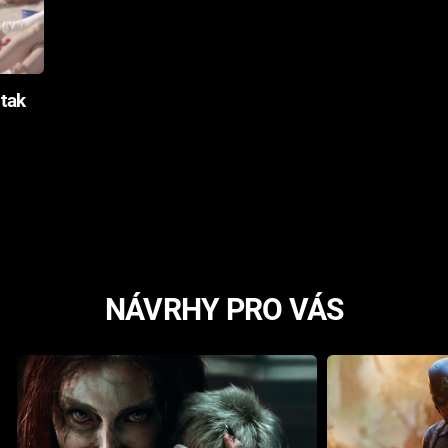
 tak
NÁVRHY PRO VÁS