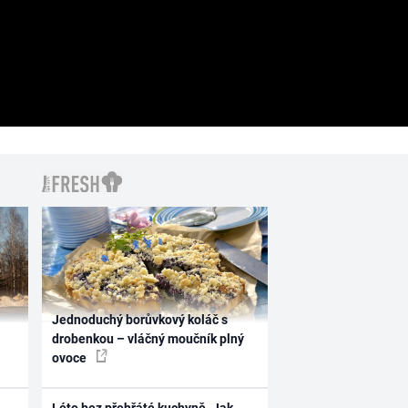
Jednoduchý borůvkový koláč s
drobenkou – vláčný moučník plný
ovoce