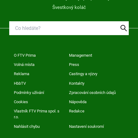
Švestkový koláč
O FTV Prima
Management
Volná místa
Press
Reklama
Castingy a výzvy
HbbTV
Kontakty
Podmínky užívání
Zpracování osobních údajů
Cookies
Nápověda
Vlastník FTV Prima spol. s
Redakce
r.o.
Nahlásit chybu
Nastavení soukromí