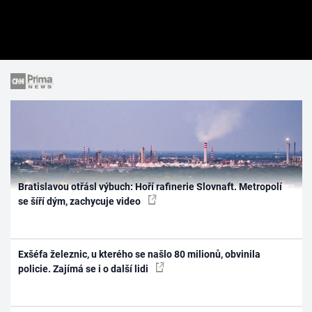
Bratislavou otřásl výbuch: Hoří rafinerie Slovnaft. Metropolí
se šíří dým, zachycuje video
Exšéfa železnic, u kterého se našlo 80 milionů, obvinila
policie. Zajímá se i o další lidi