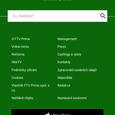
O FTV Prima
Management
Volná místa
Press
Reklama
Castingy a výzvy
HbbTV
Kontakty
Podmínky užívání
Zpracování osobních údajů
Cookies
Nápověda
Vlastník FTV Prima spol. s
Redakce
r.o.
Nahlásit chybu
Nastavení soukromí