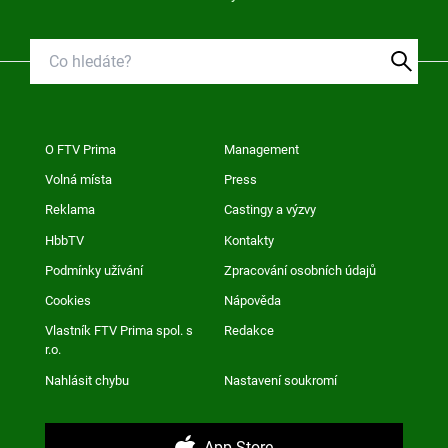
O FTV Prima
Management
Volná místa
Press
Reklama
Castingy a výzvy
HbbTV
Kontakty
Podmínky užívání
Zpracování osobních údajů
Cookies
Nápověda
Vlastník FTV Prima spol. s
Redakce
r.o.
Nahlásit chybu
Nastavení soukromí
App Store