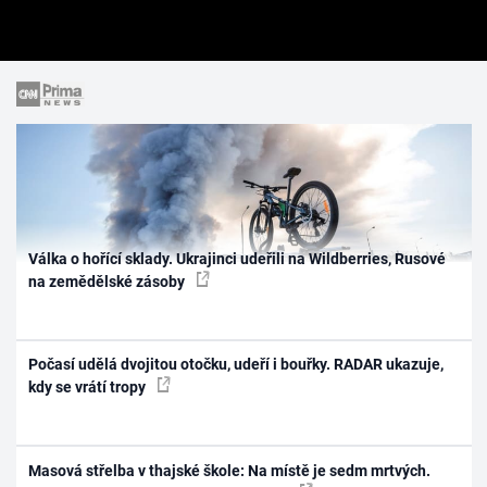
Válka o hořící sklady. Ukrajinci udeřili na Wildberries, Rusové
na zemědělské zásoby
Počasí udělá dvojitou otočku, udeří i bouřky. RADAR ukazuje,
kdy se vrátí tropy
Masová střelba v thajské škole: Na místě je sedm mrtvých.