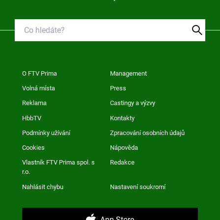
O FTV Prima
Management
Volná místa
Press
Reklama
Castingy a výzvy
HbbTV
Kontakty
Podmínky užívání
Zpracování osobních údajů
Cookies
Nápověda
Vlastník FTV Prima spol. s
Redakce
r.o.
Nahlásit chybu
Nastavení soukromí
App Store