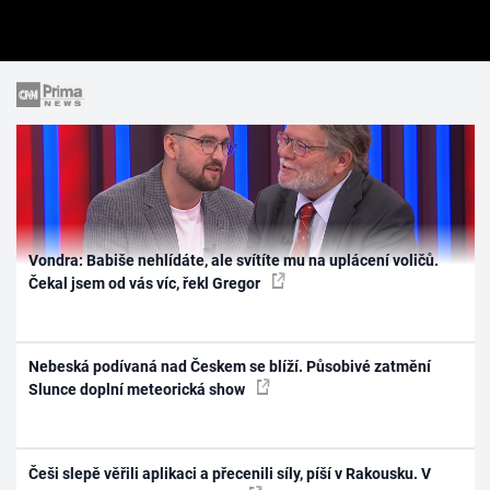
Vondra: Babiše nehlídáte, ale svítíte mu na uplácení voličů.
Čekal jsem od vás víc, řekl Gregor
Nebeská podívaná nad Českem se blíží. Působivé zatmění
Slunce doplní meteorická show
Češi slepě věřili aplikaci a přecenili síly, píší v Rakousku. V