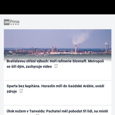
Bratislavou otřásl výbuch: Hoří rafinerie Slovnaft. Metropolí
se šíří dým, zachycuje video
Sparta bez kapitána. Haraslín míří do Saúdské Arábie, uvádí
zdroje
Útok nožem v Tanvaldu: Pachatel měl pobodat tři lidi, na místě