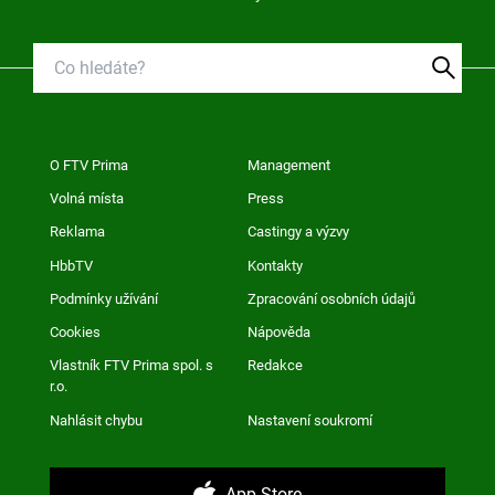
O FTV Prima
Management
Volná místa
Press
Reklama
Castingy a výzvy
HbbTV
Kontakty
Podmínky užívání
Zpracování osobních údajů
Cookies
Nápověda
Vlastník FTV Prima spol. s
Redakce
r.o.
Nahlásit chybu
Nastavení soukromí
App Store