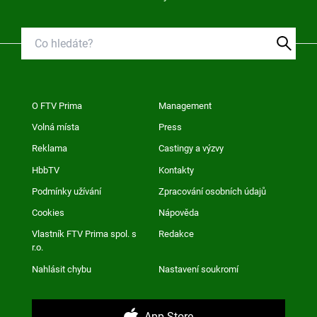
O FTV Prima
Management
Volná místa
Press
Reklama
Castingy a výzvy
HbbTV
Kontakty
Podmínky užívání
Zpracování osobních údajů
Cookies
Nápověda
Vlastník FTV Prima spol. s
Redakce
r.o.
Nahlásit chybu
Nastavení soukromí
App Store