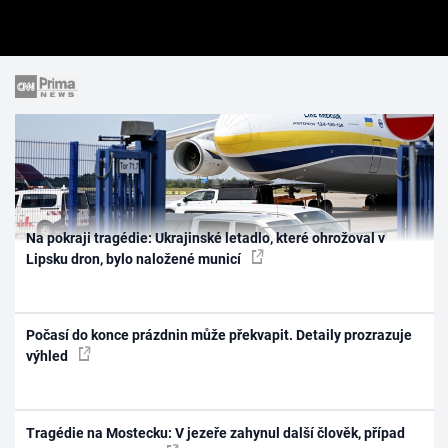
Na pokraji tragédie: Ukrajinské letadlo, které ohrožoval v
Lipsku dron, bylo naložené municí
Počasí do konce prázdnin může překvapit. Detaily prozrazuje
výhled
Tragédie na Mostecku: V jezeře zahynul další člověk, případ