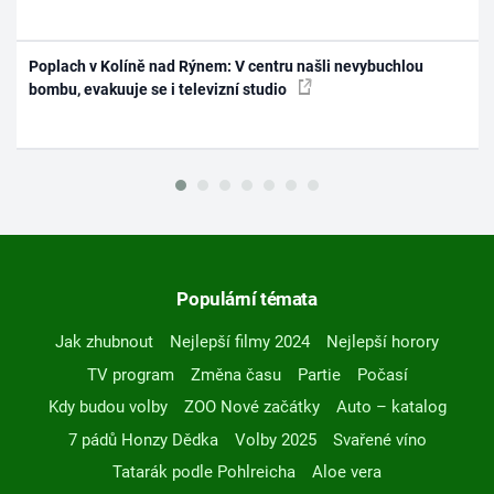
Poplach v Kolíně nad Rýnem: V centru našli nevybuchlou
bombu, evakuuje se i televizní studio
Populární témata
Jak zhubnout
Nejlepší filmy 2024
Nejlepší horory
TV program
Změna času
Partie
Počasí
Kdy budou volby
ZOO Nové začátky
Auto – katalog
7 pádů Honzy Dědka
Volby 2025
Svařené víno
Tatarák podle Pohlreicha
Aloe vera