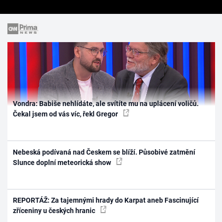
Vondra: Babiše nehlídáte, ale svítíte mu na uplácení voličů.
Čekal jsem od vás víc, řekl Gregor
Nebeská podívaná nad Českem se blíží. Působivé zatmění
Slunce doplní meteorická show
REPORTÁŽ: Za tajemnými hrady do Karpat aneb Fascinující
zříceniny u českých hranic