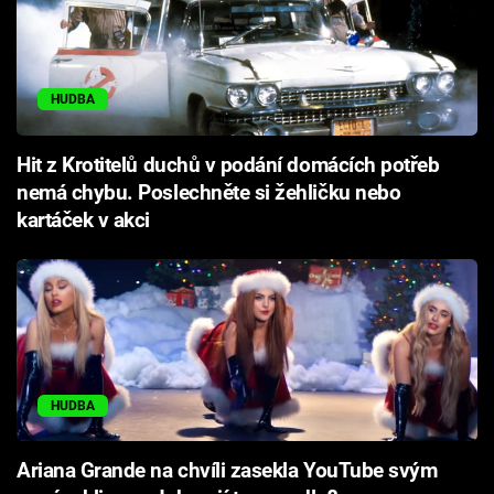
HUDBA
Hit z Krotitelů duchů v podání domácích potřeb
nemá chybu. Poslechněte si žehličku nebo
kartáček v akci
HUDBA
Ariana Grande na chvíli zasekla YouTube svým