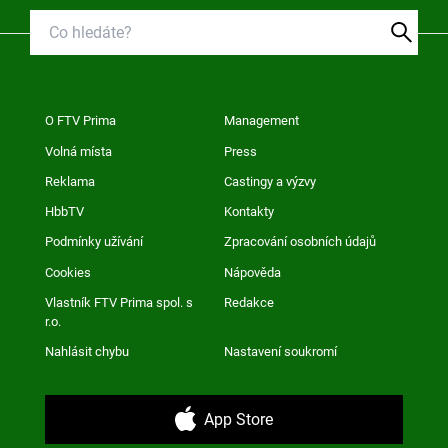
O FTV Prima
Management
Volná místa
Press
Reklama
Castingy a výzvy
HbbTV
Kontakty
Podmínky užívání
Zpracování osobních údajů
Cookies
Nápověda
Vlastník FTV Prima spol. s
Redakce
r.o.
Nahlásit chybu
Nastavení soukromí
App Store