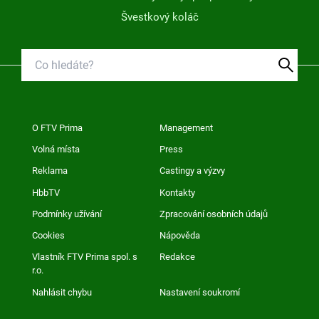
Švestkový koláč
O FTV Prima
Management
Volná místa
Press
Reklama
Castingy a výzvy
HbbTV
Kontakty
Podmínky užívání
Zpracování osobních údajů
Cookies
Nápověda
Vlastník FTV Prima spol. s
Redakce
r.o.
Nahlásit chybu
Nastavení soukromí