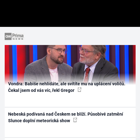
Vondra: Babiše nehlídáte, ale svítíte mu na uplácení voličů.
Čekal jsem od vás víc, řekl Gregor
Nebeská podívaná nad Českem se blíží. Působivé zatmění
Slunce doplní meteorická show