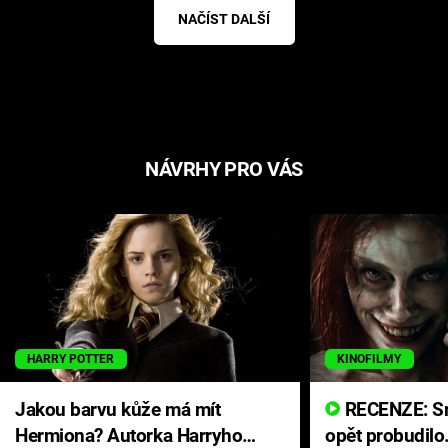
NAČÍST DALŠÍ
NÁVRHY PRO VÁS
HARRY POTTER
KINOFILMY
Jakou barvu kůže má mít
RECENZE: Smrtelné zlo se
Hermiona? Autorka Harryho
opět probudilo