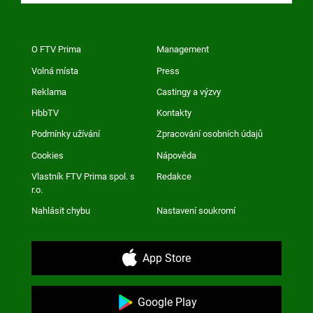
O FTV Prima
Management
Volná místa
Press
Reklama
Castingy a výzvy
HbbTV
Kontakty
Podmínky užívání
Zpracování osobních údajů
Cookies
Nápověda
Vlastník FTV Prima spol. s
Redakce
r.o.
Nahlásit chybu
Nastavení soukromí
App Store
Google Play