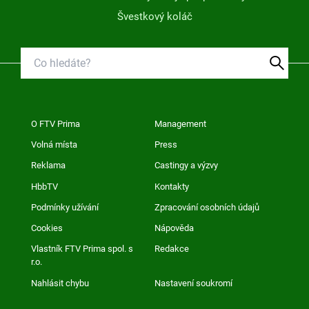
Švestkový koláč
O FTV Prima
Management
Volná místa
Press
Reklama
Castingy a výzvy
HbbTV
Kontakty
Podmínky užívání
Zpracování osobních údajů
Cookies
Nápověda
Vlastník FTV Prima spol. s
Redakce
r.o.
Nahlásit chybu
Nastavení soukromí