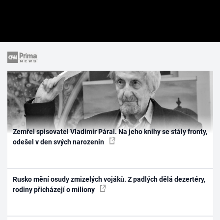
Zemřel spisovatel Vladimír Páral. Na jeho knihy se stály fronty,
odešel v den svých narozenin
Rusko mění osudy zmizelých vojáků. Z padlých dělá dezertéry,
rodiny přicházejí o miliony