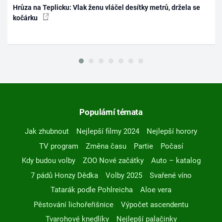
Hrůza na Teplicku: Vlak ženu vláčel desítky metrů, držela se
kočárku
Populární témata
Jak zhubnout
Nejlepší filmy 2024
Nejlepší horory
TV program
Změna času
Partie
Počasí
Kdy budou volby
ZOO Nové začátky
Auto – katalog
7 pádů Honzy Dědka
Volby 2025
Svařené víno
Tatarák podle Pohlreicha
Aloe vera
Pěstování lichořeřišnice
Výpočet ascendentu
Tvarohové knedlíky
Nejlepší palačinky