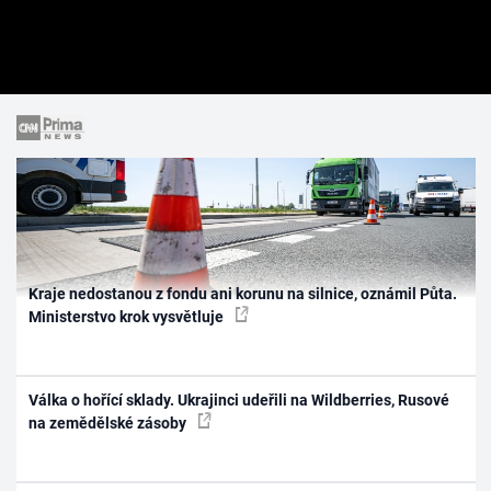
Kraje nedostanou z fondu ani korunu na silnice, oznámil Půta.
Ministerstvo krok vysvětluje
Válka o hořící sklady. Ukrajinci udeřili na Wildberries, Rusové
na zemědělské zásoby