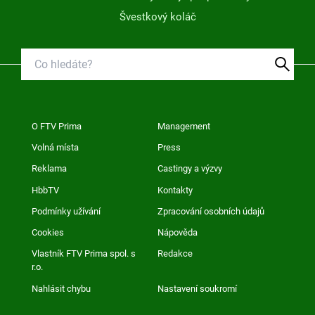
Švestkový koláč
O FTV Prima
Management
Volná místa
Press
Reklama
Castingy a výzvy
HbbTV
Kontakty
Podmínky užívání
Zpracování osobních údajů
Cookies
Nápověda
Vlastník FTV Prima spol. s
Redakce
r.o.
Nahlásit chybu
Nastavení soukromí