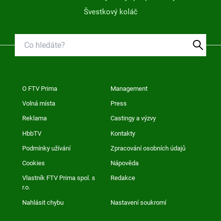
Švestkový koláč
O FTV Prima
Management
Volná místa
Press
Reklama
Castingy a výzvy
HbbTV
Kontakty
Podmínky užívání
Zpracování osobních údajů
Cookies
Nápověda
Vlastník FTV Prima spol. s
Redakce
r.o.
Nahlásit chybu
Nastavení soukromí