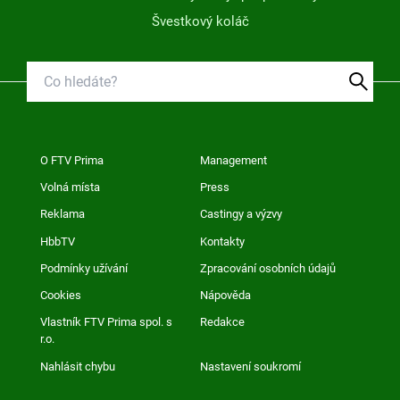
Švestkový koláč
O FTV Prima
Management
Volná místa
Press
Reklama
Castingy a výzvy
HbbTV
Kontakty
Podmínky užívání
Zpracování osobních údajů
Cookies
Nápověda
Vlastník FTV Prima spol. s
Redakce
r.o.
Nahlásit chybu
Nastavení soukromí