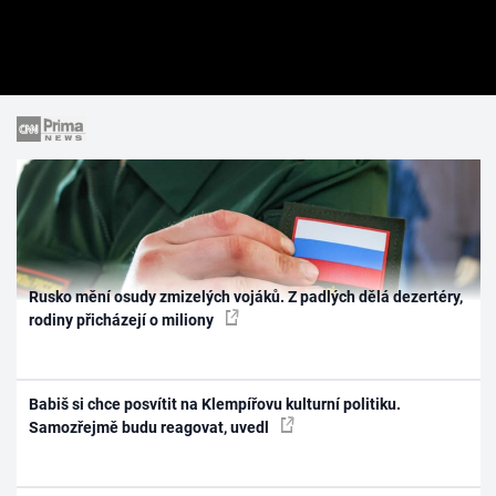
Rusko mění osudy zmizelých vojáků. Z padlých dělá dezertéry,
rodiny přicházejí o miliony
Babiš si chce posvítit na Klempířovu kulturní politiku.
Samozřejmě budu reagovat, uvedl