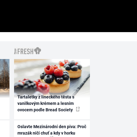
Tartaletky z lineckého těsta s
vanilkovým krémem a lesním
ovocem podle Bread Society
Oslavte Mezinárodní den piva: Proč
mrazák ničí chuť a kdy v horku