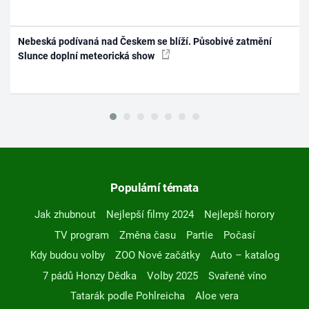
Nebeská podívaná nad Českem se blíží. Působivé zatmění
Slunce doplní meteorická show
Populární témata
Jak zhubnout
Nejlepší filmy 2024
Nejlepší horory
TV program
Změna času
Partie
Počasí
Kdy budou volby
ZOO Nové začátky
Auto – katalog
7 pádů Honzy Dědka
Volby 2025
Svařené víno
Tatarák podle Pohlreicha
Aloe vera