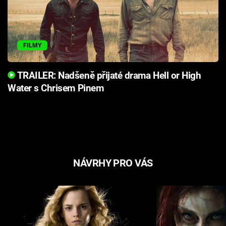
FILMY
TRAILER: Nadšeně přijaté drama Hell or High
Water s Chrisem Pinem
NÁVRHY PRO VÁS