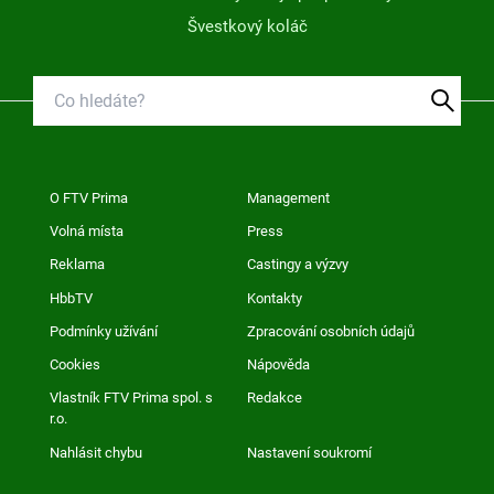
Švestkový koláč
O FTV Prima
Management
Volná místa
Press
Reklama
Castingy a výzvy
HbbTV
Kontakty
Podmínky užívání
Zpracování osobních údajů
Cookies
Nápověda
Vlastník FTV Prima spol. s
Redakce
r.o.
Nahlásit chybu
Nastavení soukromí