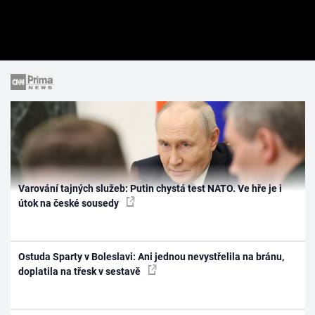
Varování tajných služeb: Putin chystá test NATO. Ve hře je i
útok na české sousedy
Ostuda Sparty v Boleslavi: Ani jednou nevystřelila na bránu,
doplatila na třesk v sestavě