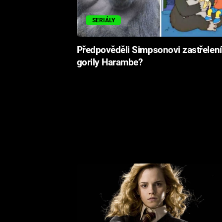
SERIÁLY
Předpověděli Simpsonovi zastřelení
gorily Harambe?