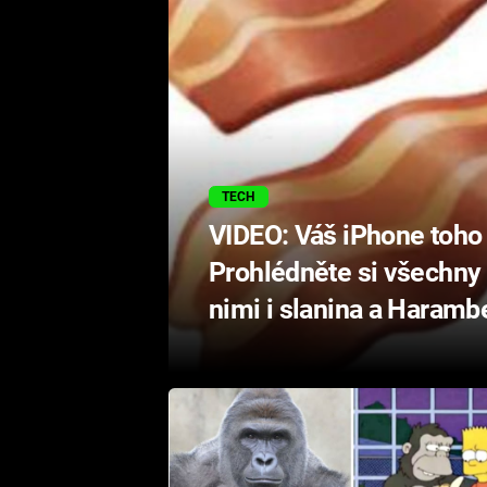
TECH
VIDEO: Váš iPhone toho 
Prohlédněte si všechny 
nimi i slanina a Haramb