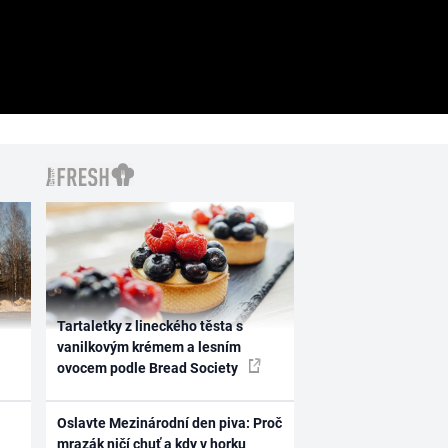
Tartaletky z lineckého těsta s
vanilkovým krémem a lesním
ovocem podle Bread Society
Oslavte Mezinárodní den piva: Proč
mrazák ničí chuť a kdy v horku