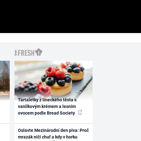
Tartaletky z lineckého těsta s
vanilkovým krémem a lesním
ovocem podle Bread Society
Oslavte Mezinárodní den piva: Proč
mrazák ničí chuť a kdy v horku