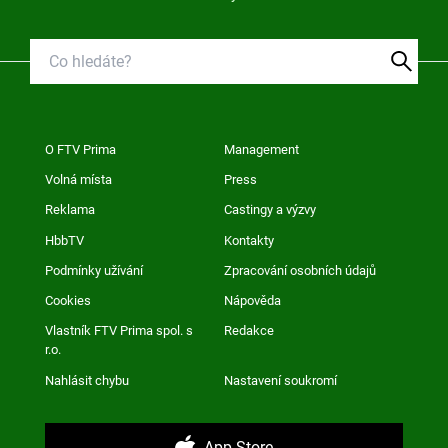
O FTV Prima
Management
Volná místa
Press
Reklama
Castingy a výzvy
HbbTV
Kontakty
Podmínky užívání
Zpracování osobních údajů
Cookies
Nápověda
Vlastník FTV Prima spol. s
Redakce
r.o.
Nahlásit chybu
Nastavení soukromí
App Store