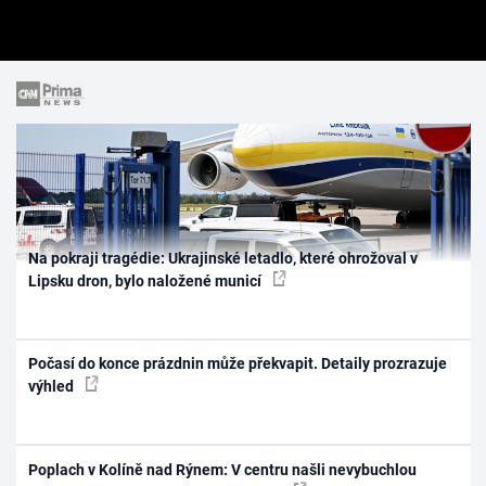
Na pokraji tragédie: Ukrajinské letadlo, které ohrožoval v
Lipsku dron, bylo naložené municí
Počasí do konce prázdnin může překvapit. Detaily prozrazuje
výhled
Poplach v Kolíně nad Rýnem: V centru našli nevybuchlou