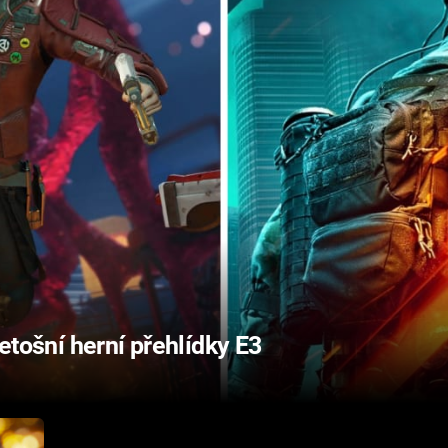
letošní herní přehlídky E3