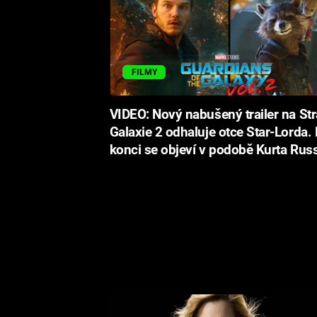
FILMY
VIDEO: Nový nabušený trailer na St
Galaxie 2 odhaluje otce Star-Lorda.
konci se objeví v podobě Kurta Russ