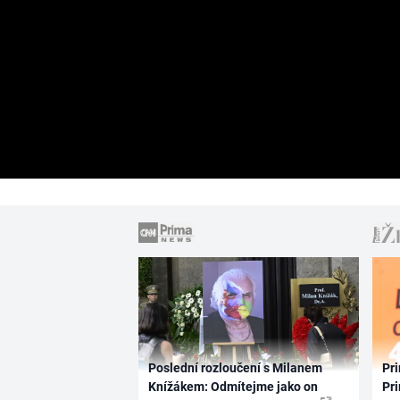
Poslední rozloučení s Milanem
Pri
Knížákem: Odmítejme jako on
Pri