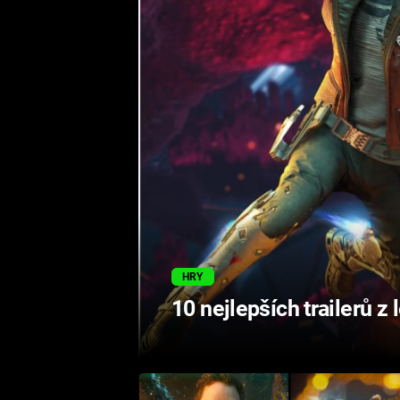
HRY
10 nejlepších trailerů z 