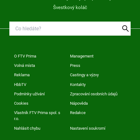
Švestkový koláč
O FTV Prima
Management
Volná místa
Press
Reklama
Castingy a výzvy
HbbTV
Kontakty
Podmínky užívání
Zpracování osobních údajů
Cookies
Nápověda
Vlastník FTV Prima spol. s
Redakce
r.o.
Nahlásit chybu
Nastavení soukromí