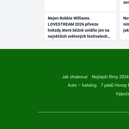
ze
Nejen Robbie Williams.
No
LOVESTREAM 2026 přiveze
ním
hvězdy, které běžně uvidíte jen na
ja
největších světových festivalech
Jak zhubnout
Nejlepší filmy 2024
Auto – katalog
7 pádů Honzy 
Výpoče