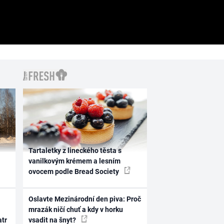
Tartaletky z lineckého těsta s
vanilkovým krémem a lesním
ovocem podle Bread Society
Oslavte Mezinárodní den piva: Proč
mrazák ničí chuť a kdy v horku
atr
vsadit na šnyt?