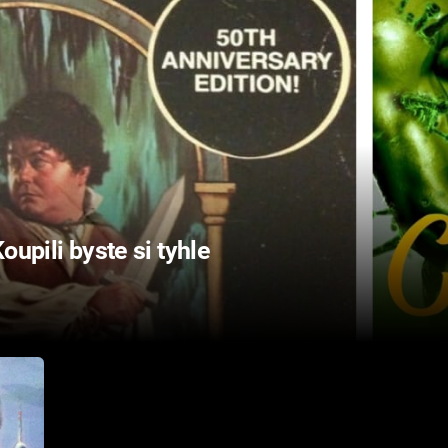
oupili byste si tyhle