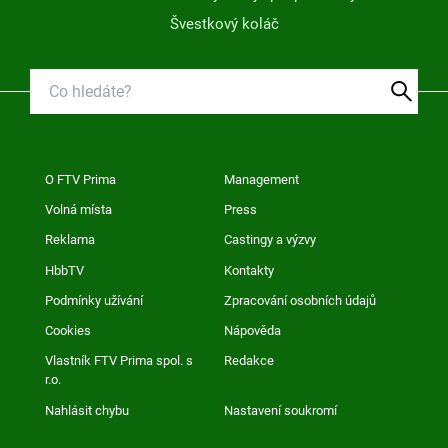
Švestkový koláč
O FTV Prima
Management
Volná místa
Press
Reklama
Castingy a výzvy
HbbTV
Kontakty
Podmínky užívání
Zpracování osobních údajů
Cookies
Nápověda
Vlastník FTV Prima spol. s
Redakce
r.o.
Nahlásit chybu
Nastavení soukromí