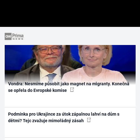
Vondra: Nesmíme působit jako magnet na migranty. Konečná
se opřela do Evropské komise
Podmínka pro Ukrajince za útok zápalnou lahví na dům s
dětmi? Tejc zvažuje mimořádný zásah