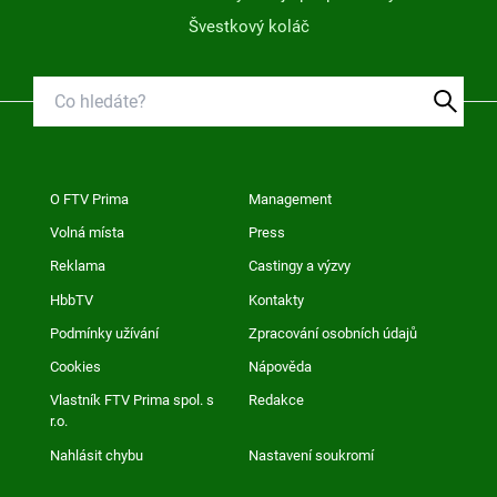
Švestkový koláč
O FTV Prima
Management
Volná místa
Press
Reklama
Castingy a výzvy
HbbTV
Kontakty
Podmínky užívání
Zpracování osobních údajů
Cookies
Nápověda
Vlastník FTV Prima spol. s
Redakce
r.o.
Nahlásit chybu
Nastavení soukromí