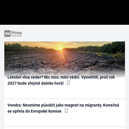
Letošní vlna veder? Nic moc, míní vědci. Vysvětlili, proč rok
2027 bude zřejmě daleko horší
Vondra: Nesmíme působit jako magnet na migranty. Konečná
se opřela do Evropské komise