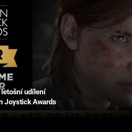
 letošní udílení
n Joystick Awards