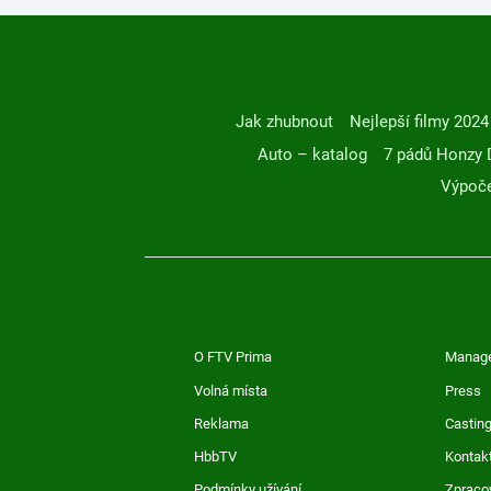
Jak zhubnout
Nejlepší filmy 2024
Auto – katalog
7 pádů Honzy 
Výpoče
O FTV Prima
Manag
Volná místa
Press
Reklama
Casting
HbbTV
Kontak
Podmínky užívání
Zpraco