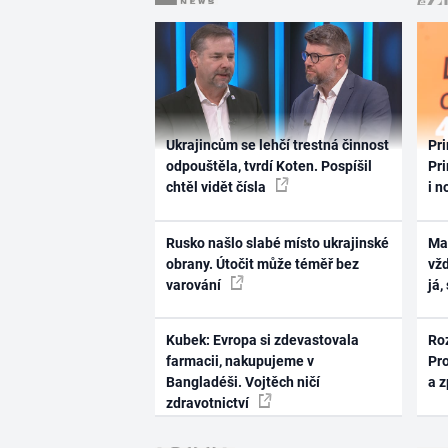
Ukrajincům se lehčí trestná činnost
Pri
odpouštěla, tvrdí Koten. Pospíšil
Pri
chtěl vidět čísla
i n
Rusko našlo slabé místo ukrajinské
Ma
obrany. Útočit může téměř bez
vž
varování
já,
Kubek: Evropa si zdevastovala
Ro
farmacii, nakupujeme v
Pr
Bangladéši. Vojtěch ničí
a 
zdravotnictví