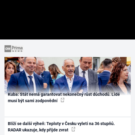
Kuba: Stát nemá garantovat nekonečný růst důchodů. Lidé
musí být sami zodpovědní
Blíží se další výheň: Teploty v Česku vyletí na 36 stupňů.
RADAR ukazuje, kdy přijde zvrat