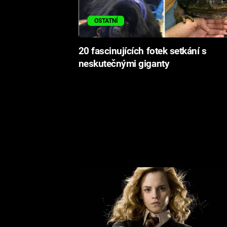
OSTATNÍ
20 fascinujících fotek setkání s
neskutečnými giganty