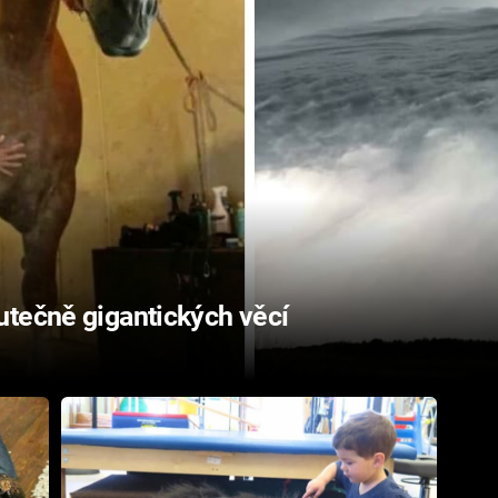
utečně gigantických věcí