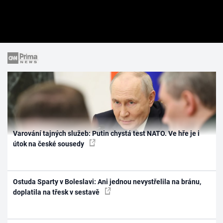
Varování tajných služeb: Putin chystá test NATO. Ve hře je i
útok na české sousedy
Ostuda Sparty v Boleslavi: Ani jednou nevystřelila na bránu,
doplatila na třesk v sestavě