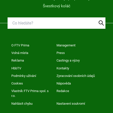
Švestkový koláč
O FTV Prima
Management
Volná místa
Press
Reklama
Castingy a výzvy
HbbTV
Kontakty
Podmínky užívání
Zpracování osobních údajů
Cookies
Nápověda
Vlastník FTV Prima spol. s
Redakce
r.o.
Nahlásit chybu
Nastavení soukromí