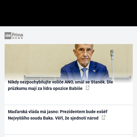
Nikdy nezpochybňujte voliče ANO, smál se Staněk. Dle
průzkumu mají za lídra opozice Babiše
Maďarská vláda má jasno: Prezidentem bude exšéf
Nejvyššího soudu Baka. Věří, že sjednotí národ