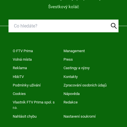
Švestkový koláč
O FTV Prima
Management
Volná místa
Press
Reklama
Castingy a výzvy
HbbTV
Kontakty
Podmínky užívání
Zpracování osobních údajů
Cookies
Nápověda
Vlastník FTV Prima spol. s
Redakce
r.o.
Nahlásit chybu
Nastavení soukromí