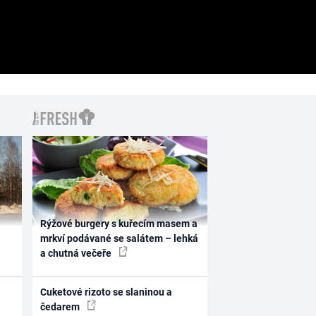
Rýžové burgery s kuřecím masem a
mrkví podávané se salátem – lehká
a chutná večeře
Cuketové rizoto se slaninou a
čedarem